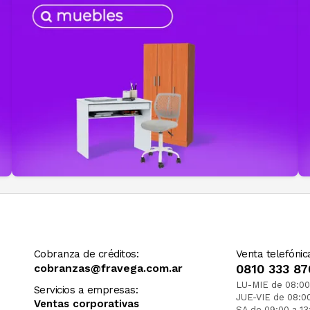
Cobranza de créditos:
Venta telefónic
cobranzas@fravega.com.ar
0810 333 87
LU-MIE de 08:00
Servicios a empresas:
JUE-VIE de 08:0
Ventas corporativas
SA de 09:00 a 13