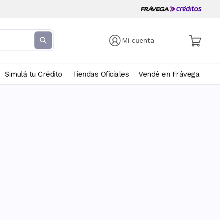
Mi cuenta
Simulá tu Crédito
Tiendas Oficiales
Vendé en Frávega