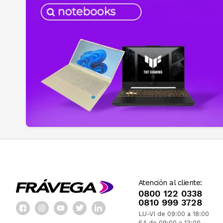
Atención al cliente:
0800 122 0338
0810 999 3728
LU-VI de 09:00 a 18:00
SA de 09:00 a 13:00