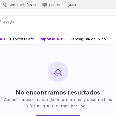
Venta telefónica
Centro de ayuda
JAS
Especial Café
Cupón MINI15
Gaming Día del Niño
No encontramos resultados
Conocé nuestro catálogo de productos y descubrí las
ofertas que tenemos para vos.