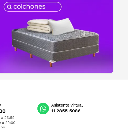
a:
Asistente virtual
00
11 2855 5086
 a 23:59
0 a 20:00
:00