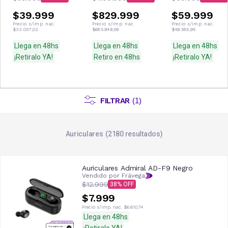
$39.999
$829.999
$59.999
Precio s/imp. nac.
Precio s/imp. nac.
Precio s/imp. nac.
$33.057,02
$685.949,59
$49.585,95
Llega en 48hs
Llega en 48hs
Llega en 48hs
¡Retiralo YA!
Retiro en 48hs
¡Retiralo YA!
FILTRAR
(
1
)
Auriculares
2180
resultados
Auriculares Admiral AD-F9 Negro
Vendido por Frávega
$12.999
38
$7.999
Precio s/imp. nac.
$6.610,74
Llega en 48hs
¡Retiralo YA!