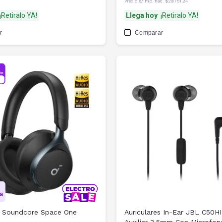
Precio s/imp. nac.
$29.751,24
¡Retiralo YA!
Llega hoy
¡Retiralo YA!
r
Comparar
s Soundcore Space One
Auriculares In-Ear JBL C50HI