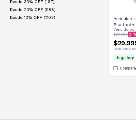
Desde 30% OFF (167)
Desde 20% OFF (588)
Desde 10% OFF (1107)
Auriculare
Bluetooth 
Vendido po
$37.999
21
$29.99
Precio s/imp. na
Llega hoy
Compara