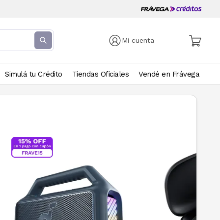
Mi cuenta
Simulá tu Crédito
Tiendas Oficiales
Vendé en Frávega