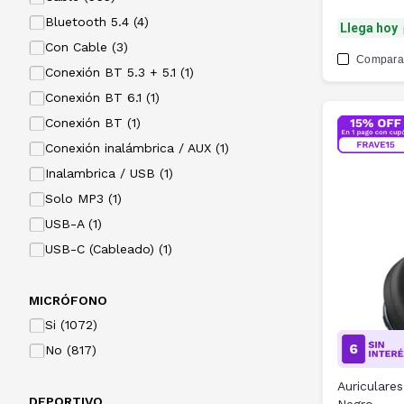
Bluetooth 5.4 (4)
Llega hoy
Con Cable (3)
Compara
Conexión BT 5.3 + 5.1 (1)
Conexión BT 6.1 (1)
Conexión BT (1)
Conexión inalámbrica / AUX (1)
Inalambrica / USB (1)
Solo MP3 (1)
USB-A (1)
USB-C (Cableado) (1)
MICRÓFONO
Si (1072)
No (817)
Auriculare
DEPORTIVO