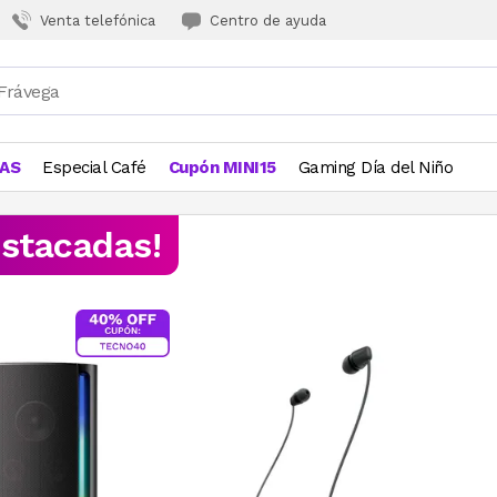
Venta telefónica
Centro de ayuda
JAS
Especial Café
Cupón MINI15
Gaming Día del Niño
estacadas!