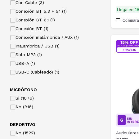
Con Cable (3)
Llega en 4
Conexión BT 5.3 + 5.1 (1)
Conexión BT 6.1 (1)
Compara
Conexión BT (1)
Conexión inalámbrica / AUX (1)
Inalambrica / USB (1)
Solo MP3 (1)
USB-A (1)
USB-C (Cableado) (1)
MICRÓFONO
Si (1076)
No (816)
DEPORTIVO
No (1522)
Auriculare