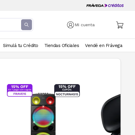
Mi cuenta
Simulá tu Crédito
Tiendas Oficiales
Vendé en Frávega