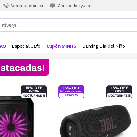
Venta telefónica
Centro de ayuda
JAS
Especial Café
Cupón MINI15
Gaming Día del Niño
estacadas!