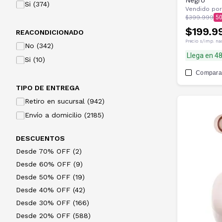
Negro
Si (374)
Vendido por
$399.999
5
$199.9
REACONDICIONADO
Precio s/imp. na
No (342)
Llega en 4
Si (10)
Compara
TIPO DE ENTREGA
Retiro en sucursal (942)
Envío a domicilio (2185)
DESCUENTOS
Desde 70% OFF (2)
Desde 60% OFF (9)
Desde 50% OFF (19)
Desde 40% OFF (42)
Desde 30% OFF (166)
Desde 20% OFF (588)