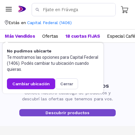
Estás en
Capital Federal
(
1406
)
Más Vendidos
Ofertas
18 cuotas FIJAS
Especial Caf
No pudimos ubicarte
Te mostramos las opciones para
Capital Federal
(
1406
). Podés cambiar tu ubicación cuando
quieras.
cambiar ubicación
cerrar
No encontramos resultados
Conocé nuestro catálogo de productos y
descubrí las ofertas que tenemos para vos.
Descubrir productos