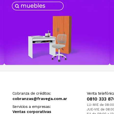
Cobranza de créditos:
Venta telefónic
cobranzas@fravega.com.ar
0810 333 87
LU-MIE de 08:00
Servicios a empresas:
JUE-VIE de 08:0
Ventas corporativas
SA de 09:00 a 13