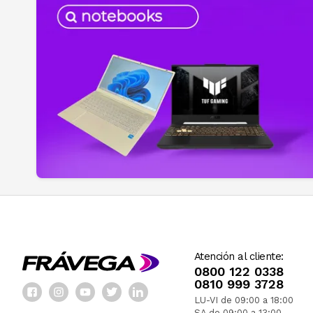
Atención al cliente:
0800 122 0338
0810 999 3728
LU-VI de 09:00 a 18:00
SA de 09:00 a 13:00