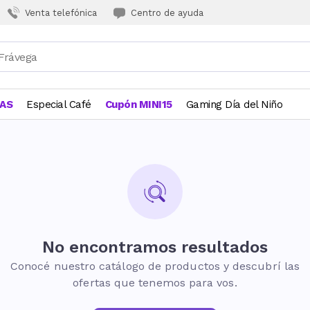
Venta telefónica
Centro de ayuda
JAS
Especial Café
Cupón MINI15
Gaming Día del Niño
No encontramos resultados
Conocé nuestro catálogo de productos y descubrí las
ofertas que tenemos para vos.