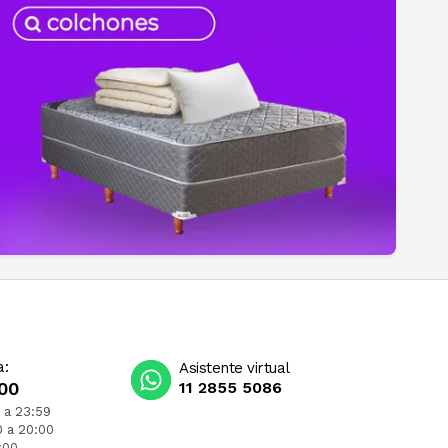
a:
Asistente virtual
00
11 2855 5086
 a 23:59
0 a 20:00
:00