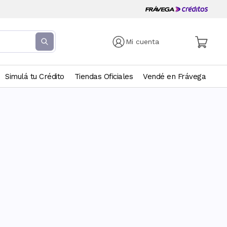
Mi cuenta
Simulá tu Crédito
Tiendas Oficiales
Vendé en Frávega