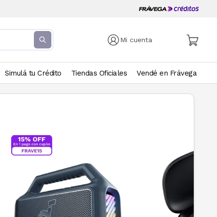
Mi cuenta
Simulá tu Crédito
Tiendas Oficiales
Vendé en Frávega