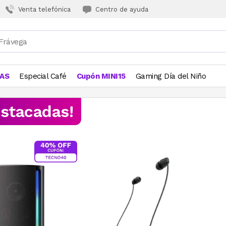
Venta telefónica
Centro de ayuda
JAS
Especial Café
Cupón MINI15
Gaming Día del Niño
estacadas!