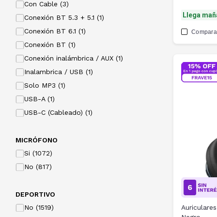
Con Cable (3)
Llega mañ
Conexión BT 5.3 + 5.1 (1)
Conexión BT 6.1 (1)
Compara
Conexión BT (1)
Conexión inalámbrica / AUX (1)
Inalambrica / USB (1)
Solo MP3 (1)
USB-A (1)
USB-C (Cableado) (1)
MICRÓFONO
Si (1072)
No (817)
DEPORTIVO
No (1519)
Auriculare