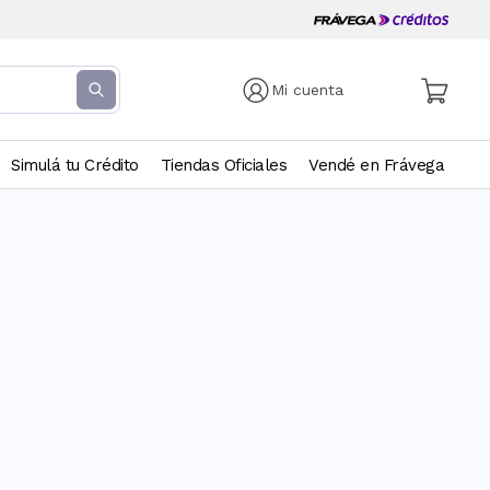
Mi cuenta
Simulá tu Crédito
Tiendas Oficiales
Vendé en Frávega