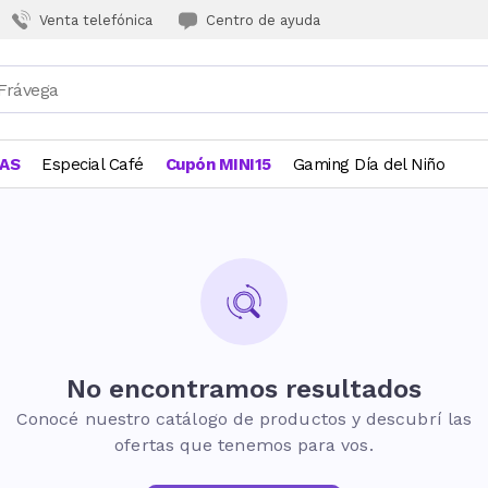
Venta telefónica
Centro de ayuda
JAS
Especial Café
Cupón MINI15
Gaming Día del Niño
No encontramos resultados
Conocé nuestro catálogo de productos y descubrí las
ofertas que tenemos para vos.