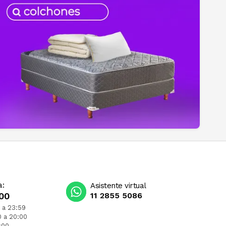
a:
Asistente virtual
00
11 2855 5086
 a 23:59
0 a 20:00
:00