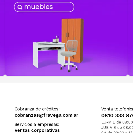
Cobranza de créditos:
Venta telefónic
cobranzas@fravega.com.ar
0810 333 87
LU-MIE de 08:00
Servicios a empresas:
JUE-VIE de 08:0
Ventas corporativas
SA de 09:00 a 13