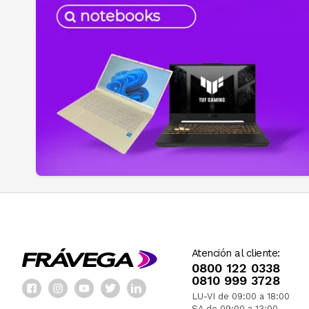
Atención al cliente:
0800 122 0338
0810 999 3728
LU-VI de 09:00 a 18:00
SA de 09:00 a 13:00