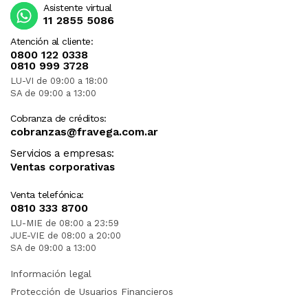
Asistente virtual
11 2855 5086
Atención al cliente:
0800 122 0338
0810 999 3728
LU-VI de 09:00 a 18:00
SA de 09:00 a 13:00
Cobranza de créditos:
cobranzas@fravega.com.ar
Servicios a empresas:
Ventas corporativas
Venta telefónica:
0810 333 8700
LU-MIE de 08:00 a 23:59
JUE-VIE de 08:00 a 20:00
SA de 09:00 a 13:00
Información legal
Protección de Usuarios Financieros