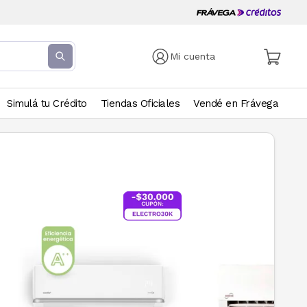
Mi cuenta
Simulá tu Crédito
Tiendas Oficiales
Vendé en Frávega