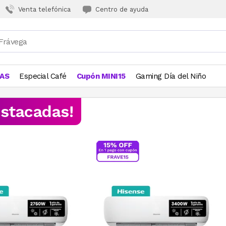
Venta telefónica
Centro de ayuda
JAS
Especial Café
Cupón MINI15
Gaming Día del Niño
estacadas!