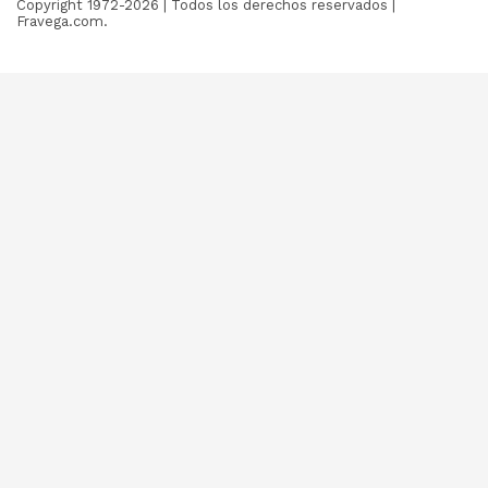
Copyright 1972-
2026
| Todos los derechos reservados |
Fravega.com.