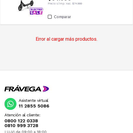
Precio s/imp. nac.
$74.999
Comparar
Error al cargar más productos.
Asistente virtual
11 2855 5086
Atención al cliente:
0800 122 0338
0810 999 3728
LU-VI de 09:00 a 18:00