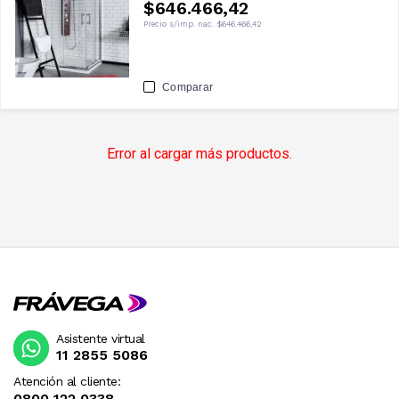
$646.466,42
Precio s/imp. nac.
$646.466,42
Comparar
Error al cargar más productos.
Asistente virtual
11 2855 5086
Atención al cliente:
0800 122 0338