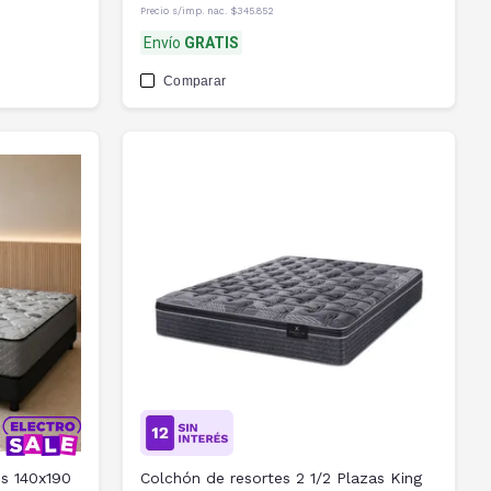
Precio s/imp. nac.
$345.852
Envío
GRATIS
Comparar
s 140x190
Colchón de resortes 2 1/2 Plazas King