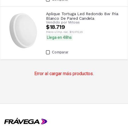
Aplique Tortuga Led Redondo 8w Fria
Blanco De Pared Candela
Vendido por
Mitoas
$18.719
Precio s/imp. nac.
$15.470,25
Llega en 48hs
Comparar
Error al cargar más productos.