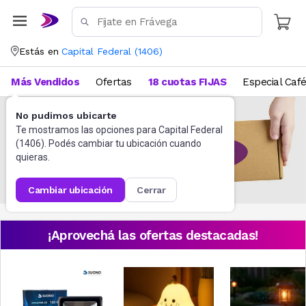
Estás en
Capital Federal
(
1406
)
Más Vendidos
Ofertas
18 cuotas FIJAS
Especial Caf
No pudimos ubicarte
Te mostramos las opciones para
Capital Federal
(
1406
). Podés cambiar tu ubicación cuando
quieras.
cambiar ubicación
cerrar
¡Aprovechá las ofertas destacadas!