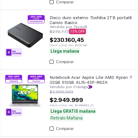
Comparar
Disco duro externo Toshiba 2TB portatil
Canvio Basics
Vendido por
TecnoB
$270.777
15
$230.160,45
Precio s/imp. nac.
$208.290
Llega mañana
Comparar
Notebook Acer Aspire Lite AMD Ryzen 7
32GB 512GB AL15-43P-R6ZA
Vendido por Frávega
$2.999.999
$2.949.999
Precio s/imp. nac.
$2.669.682,35
Llega GRATIS mañana
Retiralo Mañana
Comparar