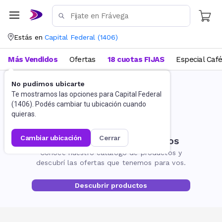
Estás en
Capital Federal
(
1406
)
Más Vendidos
Ofertas
18 cuotas FIJAS
Especial Caf
No pudimos ubicarte
Te mostramos las opciones para
Capital Federal
(
1406
). Podés cambiar tu ubicación cuando
quieras.
cambiar ubicación
cerrar
No encontramos resultados
Conocé nuestro catálogo de productos y
descubrí las ofertas que tenemos para vos.
Descubrir productos