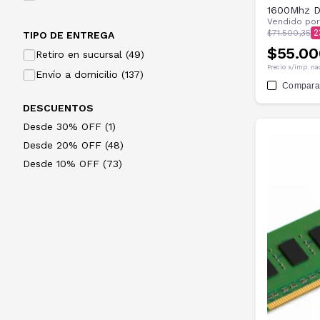
1600Mhz D
Vendido po
$71.500,35
2
TIPO DE ENTREGA
$55.00
Retiro en sucursal (49)
Precio s/imp. na
Envío a domicilio (137)
Compara
DESCUENTOS
Desde 30% OFF (1)
Desde 20% OFF (48)
Desde 10% OFF (73)