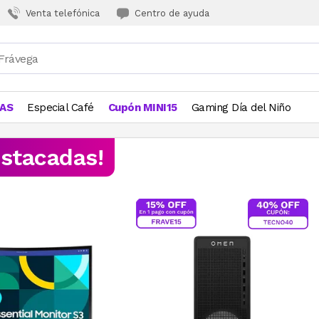
Venta telefónica
Centro de ayuda
JAS
Especial Café
Cupón MINI15
Gaming Día del Niño
estacadas!