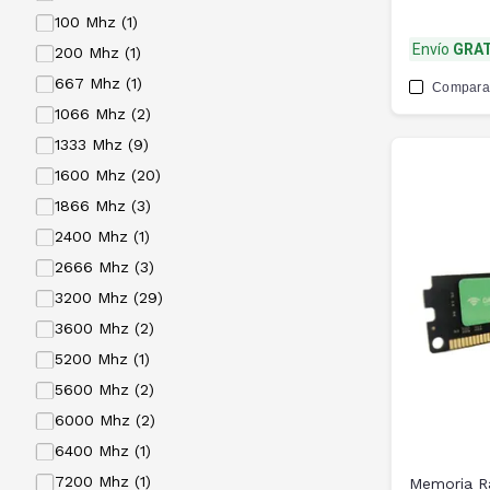
100 Mhz (1)
Envío
GRAT
200 Mhz (1)
667 Mhz (1)
Compara
1066 Mhz (2)
1333 Mhz (9)
1600 Mhz (20)
1866 Mhz (3)
2400 Mhz (1)
2666 Mhz (3)
3200 Mhz (29)
3600 Mhz (2)
5200 Mhz (1)
5600 Mhz (2)
6000 Mhz (2)
6400 Mhz (1)
7200 Mhz (1)
Memoria R