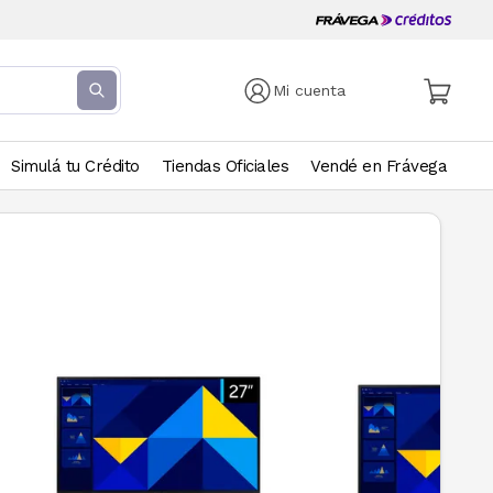
Mi cuenta
Simulá tu Crédito
Tiendas Oficiales
Vendé en Frávega