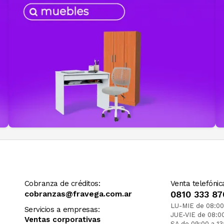
Cobranza de créditos:
Venta telefónic
cobranzas@fravega.com.ar
0810 333 87
LU-MIE de 08:00
Servicios a empresas:
JUE-VIE de 08:0
Ventas corporativas
SA de 09:00 a 13