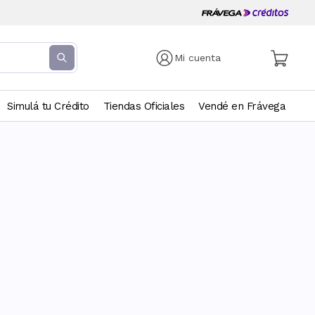
Mi cuenta
Simulá tu Crédito
Tiendas Oficiales
Vendé en Frávega