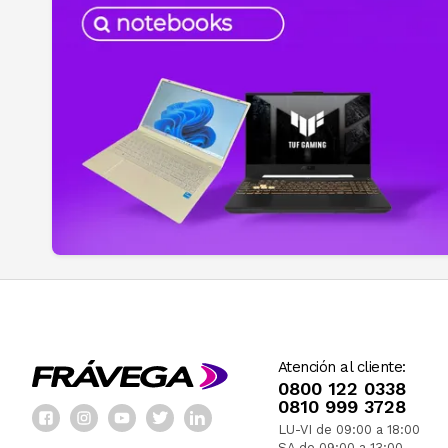
Atención al cliente:
0800 122 0338
0810 999 3728
LU-VI de 09:00 a 18:00
SA de 09:00 a 13:00