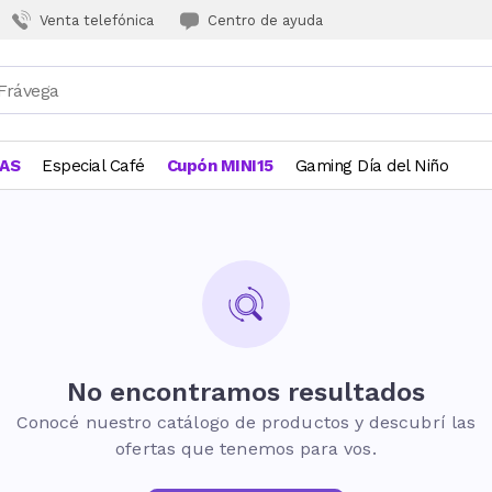
Venta telefónica
Centro de ayuda
JAS
Especial Café
Cupón MINI15
Gaming Día del Niño
No encontramos resultados
Conocé nuestro catálogo de productos y descubrí las
ofertas que tenemos para vos.