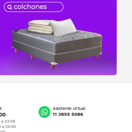
a:
Asistente virtual
00
11 2855 5086
 a 23:59
0 a 20:00
:00