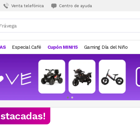
Venta telefónica
Centro de ayuda
JAS
Especial Café
Cupón MINI15
Gaming Día del Niño
estacadas!