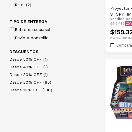
Reloj (2)
Proyector 
STORYTIM
Vendido po
TIPO DE ENTREGA
$212.432
25
Retiro en sucursal
$159.3
Envío a domicilio
Precio s/imp. na
Compara
DESCUENTOS
Desde 50% OFF (1)
Desde 40% OFF (1)
Desde 30% OFF (1)
Desde 20% OFF (95)
Desde 10% OFF (100)