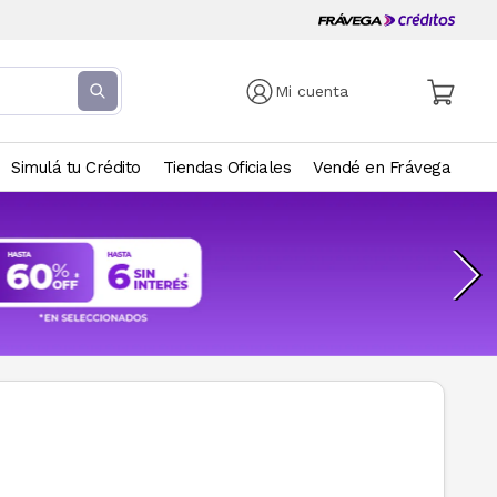
Mi cuenta
Simulá tu Crédito
Tiendas Oficiales
Vendé en Frávega