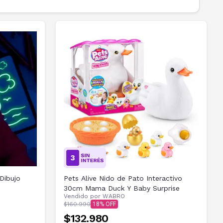
Dibujo
Pets Alive Nido de Pato Interactivo
30cm Mama Duck Y Baby Surprise
Vendido por
WABRO
$160.990
18
$132.980