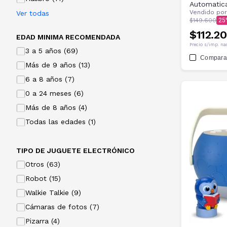
Automatic
Vendido po
Ver todas
$149.600
25
$112.2
EDAD MINIMA RECOMENDADA
Precio s/imp. na
3 a 5 años (69)
Compara
Más de 9 años (13)
6 a 8 años (7)
0 a 24 meses (6)
Más de 8 años (4)
Todas las edades (1)
TIPO DE JUGUETE ELECTRÓNICO
Otros (63)
Robot (15)
Walkie Talkie (9)
Cámaras de fotos (7)
Pizarra (4)