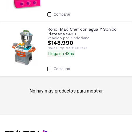
Comparar
Rondi Maxi Chef con agua Y Sonido
Plateada 5400
Vendido por
Kinderland
$148.990
Precio s/imp. nac.
$123.132,23
Llega en 48hs
Comparar
No hay más productos para mostrar