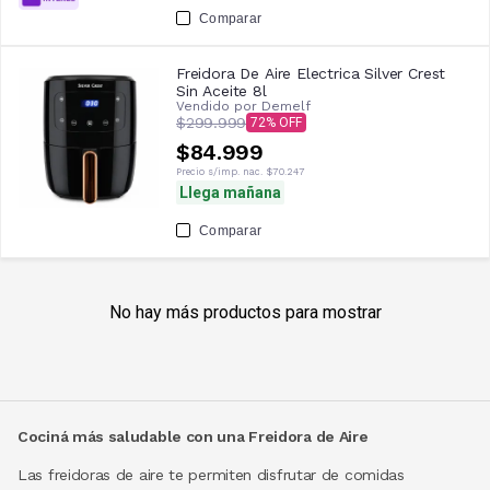
Comparar
Freidora De Aire Electrica Silver Crest
Sin Aceite 8l
Vendido por
Demelf
$299.999
72
$84.999
Precio s/imp. nac.
$70.247
Llega mañana
Comparar
No hay más productos para mostrar
Cociná más saludable con una Freidora de Aire
Las freidoras de aire te permiten disfrutar de comidas