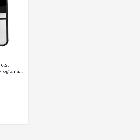
 6.2l
Programas