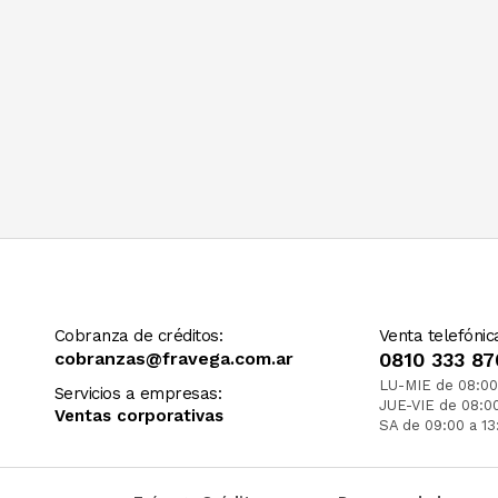
Cobranza de créditos:
Venta telefónic
cobranzas@fravega.com.ar
0810 333 87
LU-MIE de 08:00
Servicios a empresas:
JUE-VIE de 08:0
Ventas corporativas
SA de 09:00 a 13