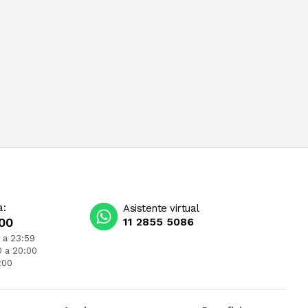
a:
Asistente virtual
00
11 2855 5086
 a 23:59
0 a 20:00
:00