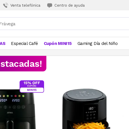
Venta telefónica
Centro de ayuda
JAS
Especial Café
Cupón MINI15
Gaming Día del Niño
estacadas!