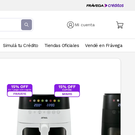
Mi cuenta
Simulá tu Crédito
Tiendas Oficiales
Vendé en Frávega