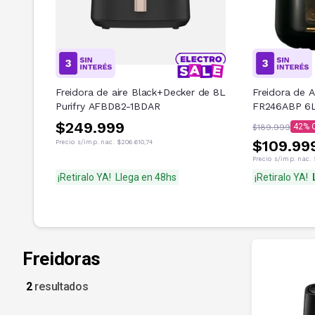
Freidora de aire Black+Decker de 8L
Freidora de 
Purifry AFBD82-1BDAR
FR246ABP 6L
$249.999
42
$189.999
$109.99
Precio s/imp. nac.
$206.610,74
Precio s/imp. nac.
¡Retiralo YA!
Llega en 48hs
¡Retiralo YA!
Freidoras
2
resultados