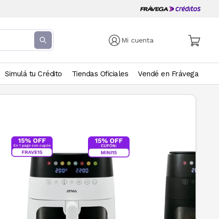
Mi cuenta
Simulá tu Crédito
Tiendas Oficiales
Vendé en Frávega