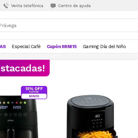
Venta telefónica
Centro de ayuda
JAS
Especial Café
Cupón MINI15
Gaming Día del Niño
estacadas!