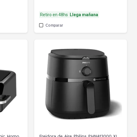
Retiro en 48hs
Llega mañana
Comparar
nic Horno
Freidora de Aire Philips PHNA13000 XL