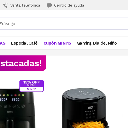
Venta telefónica
Centro de ayuda
JAS
Especial Café
Cupón MINI15
Gaming Día del Niño
estacadas!