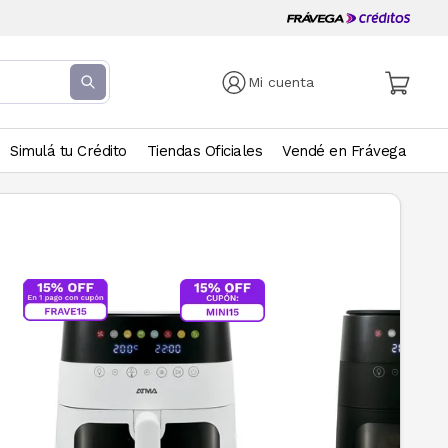
Mi cuenta
Simulá tu Crédito
Tiendas Oficiales
Vendé en Frávega