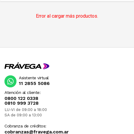
Error al cargar más productos.
Asistente virtual
11 2855 5086
Atención al cliente:
0800 122 0338
0810 999 3728
LU-VI de 09:00 a 18:00
SA de 09:00 a 13:00
Cobranza de créditos:
cobranzas@fravega.com.ar