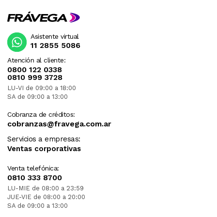
Asistente virtual
11 2855 5086
Atención al cliente:
0800 122 0338
0810 999 3728
LU-VI de 09:00 a 18:00
SA de 09:00 a 13:00
Cobranza de créditos:
cobranzas@fravega.com.ar
Servicios a empresas:
Ventas corporativas
Venta telefónica:
0810 333 8700
LU-MIE de 08:00 a 23:59
JUE-VIE de 08:00 a 20:00
SA de 09:00 a 13:00