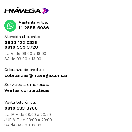
Asistente virtual
11 2855 5086
Atención al cliente:
0800 122 0338
0810 999 3728
LU-VI de 09:00 a 18:00
SA de 09:00 a 13:00
Cobranza de créditos:
cobranzas@fravega.com.ar
Servicios a empresas:
Ventas corporativas
Venta telefónica:
0810 333 8700
LU-MIE de 08:00 a 23:59
JUE-VIE de 08:00 a 20:00
SA de 09:00 a 13:00