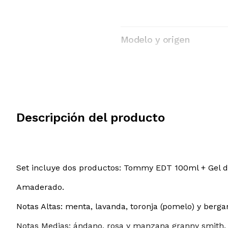
Modelo y origen
Descripción del producto
Set incluye dos productos: Tommy EDT 100ml + Gel 
Amaderado.
Notas Altas: menta, lavanda, toronja (pomelo) y berg
Notas Medias: ándano, rosa y manzana granny smith.