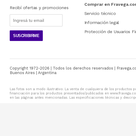
Comprar en Fravega.c
Recibí ofertas y promociones
Servicio técnico
Información legal
Protección de Usuarios Fi
SUSCRIBIRME
Copyright 1972-
2026
| Todos los derechos reservados | Fravega.
Buenos Aires | Argentina
Las fotos son a modo ilustrativo. La venta de cualquiera de los productos pu
financiación para los productos presentados/publicados en www.fravega.co
en las páginas antes mencionadas. Las especificaciones técnicas y descripc