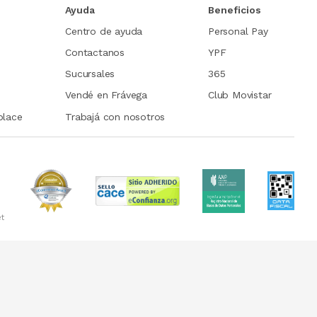
Ayuda
Beneficios
Centro de ayuda
Personal Pay
Contactanos
YPF
Sucursales
365
Vendé en Frávega
Club Movistar
place
Trabajá con nosotros
et