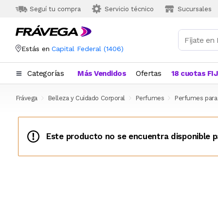
Seguí tu compra
Servicio técnico
Sucursales
Estás en
Capital Federal
(
1406
)
Categorías
Más Vendidos
Ofertas
18 cuotas FI
Frávega
Belleza y Cuidado Corporal
Perfumes
Perfumes par
Este producto no se encuentra disponible p