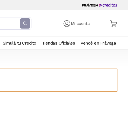
Mi cuenta
Simulá tu Crédito
Tiendas Oficiales
Vendé en Frávega