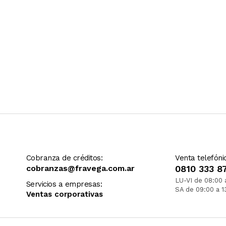
Cobranza de créditos:
Venta telefóni
cobranzas@fravega.com.ar
0810 333 8
LU-VI de 08:00 
Servicios a empresas:
SA de 09:00 a 1
Ventas corporativas