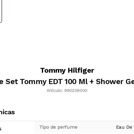
Tommy Hilfiger
 Set Tommy EDT 100 Ml + Shower Ge
Artículo:
990238000
nicas
Tipo de perfume
Eau De T
s