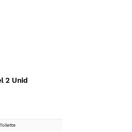
l 2 Unid
oilette