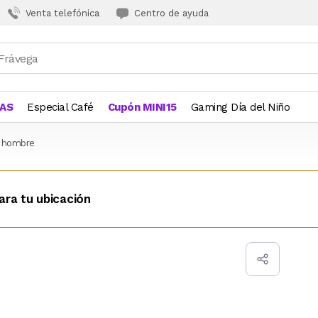
Venta telefónica
Centro de ayuda
JAS
Especial Café
Cupón MINI15
Gaming Día del Niño
a hombre
ara tu ubicación