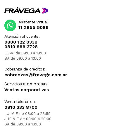
Asistente virtual
11 2855 5086
Atención al cliente:
0800 122 0338
0810 999 3728
LU-VI de 09:00 a 18:00
SA de 09:00 a 13:00
Cobranza de créditos:
cobranzas@fravega.com.ar
Servicios a empresas:
Ventas corporativas
Venta telefónica:
0810 333 8700
LU-MIE de 08:00 a 23:59
JUE-VIE de 08:00 a 20:00
SA de 09:00 a 13:00