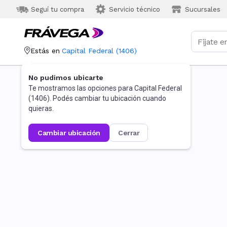
Seguí tu compra
Servicio técnico
Sucursales
Estás en
Capital Federal
(
1406
)
No pudimos ubicarte
Te mostramos las opciones para
Capital Federal
(
1406
). Podés cambiar tu ubicación cuando
quieras.
cambiar ubicación
cerrar