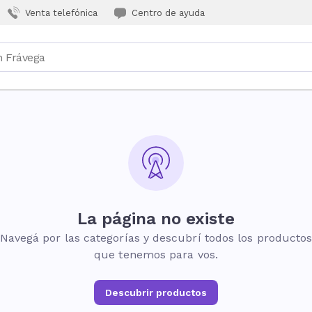
Venta telefónica
Centro de ayuda
La página no existe
Navegá por las categorías y descubrí todos los producto
que tenemos para vos.
Descubrir productos