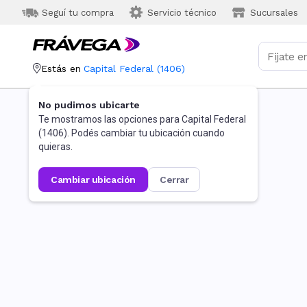
Seguí tu compra
Servicio técnico
Sucursales
Estás en
Capital Federal
(
1406
)
No pudimos ubicarte
Te mostramos las opciones para
Capital Federal
(
1406
). Podés cambiar tu ubicación cuando
quieras.
cambiar ubicación
cerrar