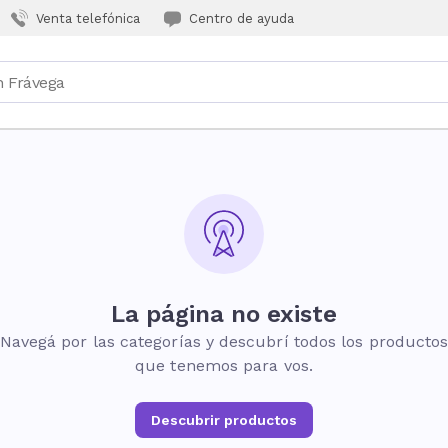
Venta telefónica
Centro de ayuda
La página no existe
Navegá por las categorías y descubrí todos los producto
que tenemos para vos.
Descubrir productos