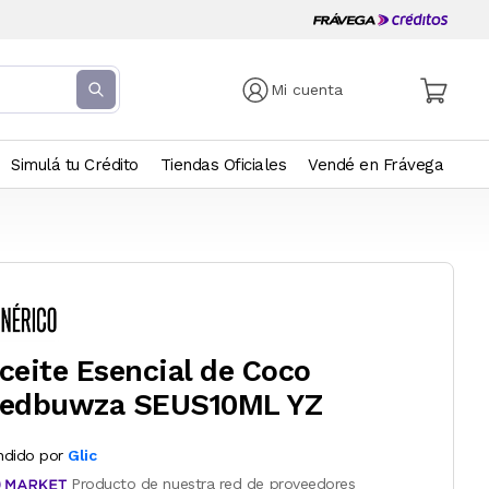
Mi cuenta
Simulá tu Crédito
Tiendas Oficiales
Vendé en Frávega
ceite Esencial de Coco
edbuwza SEUS10ML YZ
ndido por
Glic
Producto de nuestra red de proveedores