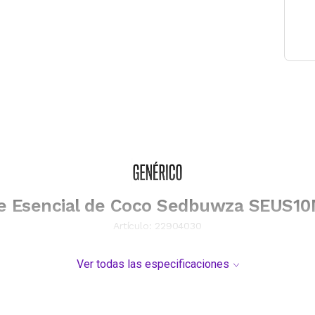
e Esencial de Coco Sedbuwza SEUS1
Artículo:
22904030
Ver todas las especificaciones