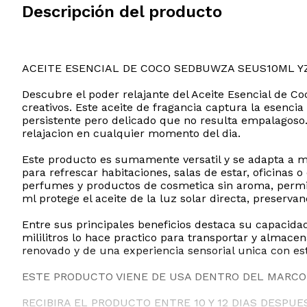
Descripción del producto
ACEITE ESENCIAL DE COCO SEDBUWZA SEUS10ML Y
Descubre el poder relajante del Aceite Esencial de 
creativos. Este aceite de fragancia captura la esenc
persistente pero delicado que no resulta empalagoso.
relajacion en cualquier momento del dia.
Este producto es sumamente versatil y se adapta a mu
para refrescar habitaciones, salas de estar, oficinas 
perfumes y productos de cosmetica sin aroma, permiti
ml protege el aceite de la luz solar directa, preserva
Entre sus principales beneficios destaca su capacida
mililitros lo hace practico para transportar y almac
renovado y de una experiencia sensorial unica con est
ESTE PRODUCTO VIENE DE USA DENTRO DEL MARCO 
RECIBIRA EL PRODUCTO ENTRE 10 Y 12 DIAS DESPUE