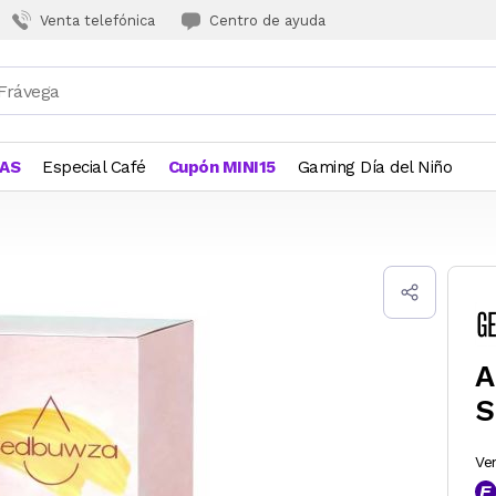
Venta telefónica
Centro de ayuda
JAS
Especial Café
Cupón MINI15
Gaming Día del Niño
A
S
Ve