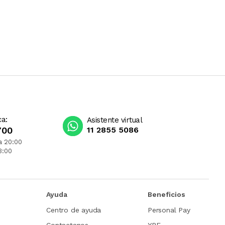
ca:
Asistente virtual
700
11 2855 5086
a 20:00
3:00
Ayuda
Beneficios
Centro de ayuda
Personal Pay
Contactanos
YPF