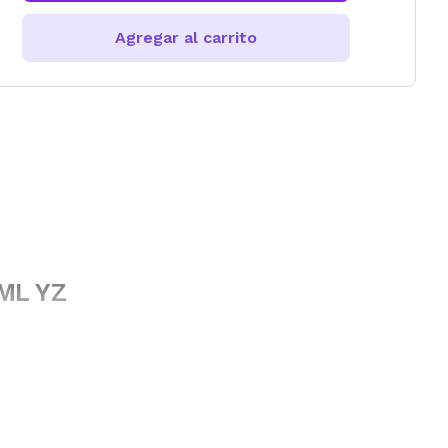
Agregar al carrito
0ML YZ