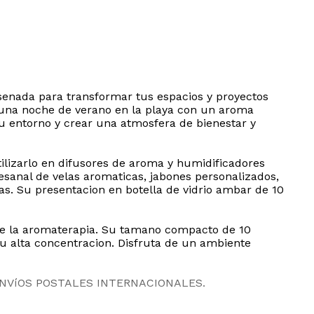
senada para transformar tus espacios y proyectos
de una noche de verano en la playa con un aroma
su entorno y crear una atmosfera de bienestar y
ilizarlo en difusores de aroma y humidificadores
rtesanal de velas aromaticas, jabones personalizados,
as. Su presentacion en botella de vidrio ambar de 10
ante la aromaterapia. Su tamano compacto de 10
su alta concentracion. Disfruta de un ambiente
ENVíOS POSTALES INTERNACIONALES.