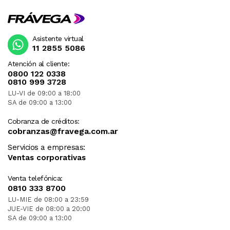
Asistente virtual
11 2855 5086
Atención al cliente:
0800 122 0338
0810 999 3728
LU-VI de 09:00 a 18:00
SA de 09:00 a 13:00
Cobranza de créditos:
cobranzas@fravega.com.ar
Servicios a empresas:
Ventas corporativas
Venta telefónica:
0810 333 8700
LU-MIE de 08:00 a 23:59
JUE-VIE de 08:00 a 20:00
SA de 09:00 a 13:00