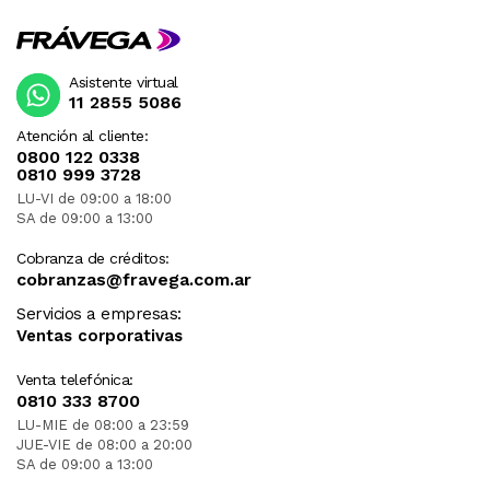
Asistente virtual
11 2855 5086
Atención al cliente:
0800 122 0338
0810 999 3728
LU-VI de 09:00 a 18:00
SA de 09:00 a 13:00
Cobranza de créditos:
cobranzas@fravega.com.ar
Servicios a empresas:
Ventas corporativas
Venta telefónica:
0810 333 8700
LU-MIE de 08:00 a 23:59
JUE-VIE de 08:00 a 20:00
SA de 09:00 a 13:00