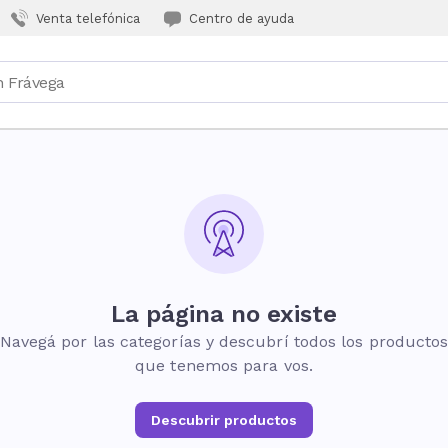
Venta telefónica
Centro de ayuda
La página no existe
Navegá por las categorías y descubrí todos los producto
que tenemos para vos.
Descubrir productos