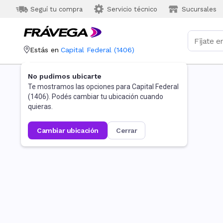
Seguí tu compra
Servicio técnico
Sucursales
Estás en
Capital Federal
(
1406
)
No pudimos ubicarte
Te mostramos las opciones para
Capital Federal
(
1406
). Podés cambiar tu ubicación cuando
quieras.
cambiar ubicación
cerrar