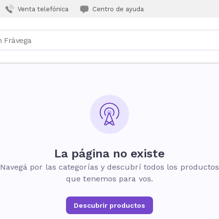
Venta telefónica
Centro de ayuda
La página no existe
Navegá por las categorías y descubrí todos los producto
que tenemos para vos.
Descubrir productos