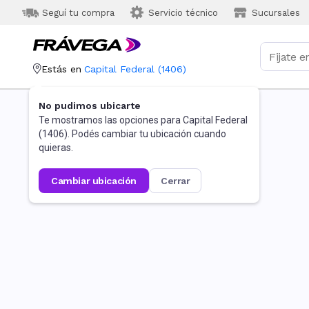
Seguí tu compra
Servicio técnico
Sucursales
Estás en
Capital Federal
(
1406
)
No pudimos ubicarte
Te mostramos las opciones para
Capital Federal
(
1406
). Podés cambiar tu ubicación cuando
quieras.
cambiar ubicación
cerrar