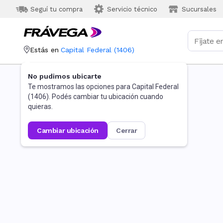
Seguí tu compra
Servicio técnico
Sucursales
Estás en
Capital Federal
(
1406
)
No pudimos ubicarte
Te mostramos las opciones para
Capital Federal
(
1406
). Podés cambiar tu ubicación cuando
quieras.
cambiar ubicación
cerrar