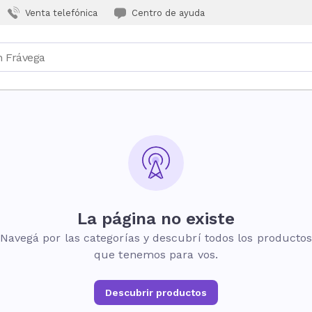
Venta telefónica
Centro de ayuda
La página no existe
Navegá por las categorías y descubrí todos los producto
que tenemos para vos.
Descubrir productos