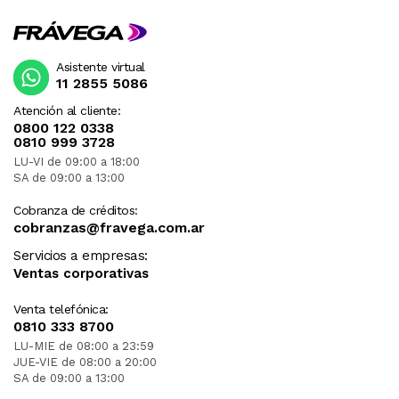
Asistente virtual
11 2855 5086
Atención al cliente:
0800 122 0338
0810 999 3728
LU-VI de 09:00 a 18:00
SA de 09:00 a 13:00
Cobranza de créditos:
cobranzas@fravega.com.ar
Servicios a empresas:
Ventas corporativas
Venta telefónica:
0810 333 8700
LU-MIE de 08:00 a 23:59
JUE-VIE de 08:00 a 20:00
SA de 09:00 a 13:00