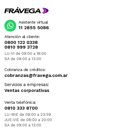
Asistente virtual
11 2855 5086
Atención al cliente:
0800 122 0338
0810 999 3728
LU-VI de 09:00 a 18:00
SA de 09:00 a 13:00
Cobranza de créditos:
cobranzas@fravega.com.ar
Servicios a empresas:
Ventas corporativas
Venta telefónica:
0810 333 8700
LU-MIE de 08:00 a 23:59
JUE-VIE de 08:00 a 20:00
SA de 09:00 a 13:00