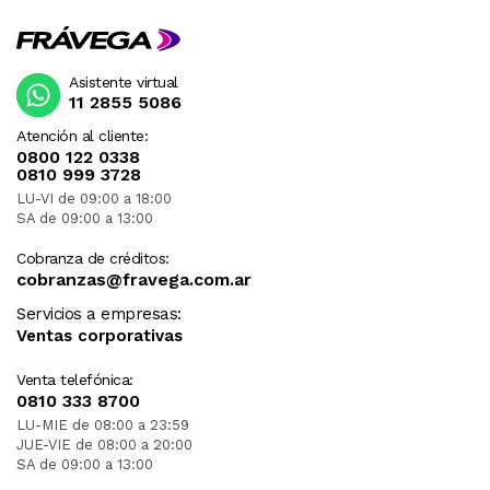
Asistente virtual
11 2855 5086
Atención al cliente:
0800 122 0338
0810 999 3728
LU-VI de 09:00 a 18:00
SA de 09:00 a 13:00
Cobranza de créditos:
cobranzas@fravega.com.ar
Servicios a empresas:
Ventas corporativas
Venta telefónica:
0810 333 8700
LU-MIE de 08:00 a 23:59
JUE-VIE de 08:00 a 20:00
SA de 09:00 a 13:00