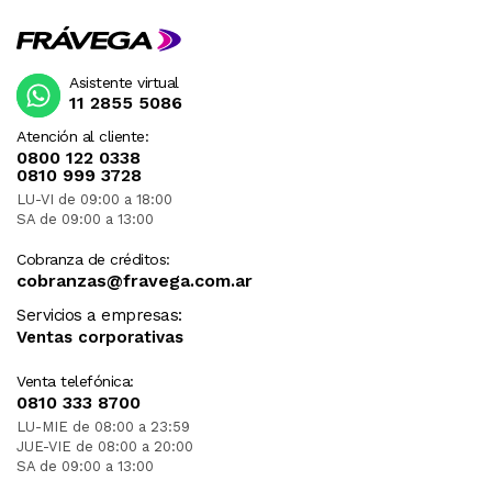
Asistente virtual
11 2855 5086
Atención al cliente:
0800 122 0338
0810 999 3728
LU-VI de 09:00 a 18:00
SA de 09:00 a 13:00
Cobranza de créditos:
cobranzas@fravega.com.ar
Servicios a empresas:
Ventas corporativas
Venta telefónica:
0810 333 8700
LU-MIE de 08:00 a 23:59
JUE-VIE de 08:00 a 20:00
SA de 09:00 a 13:00