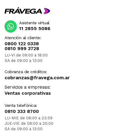
Asistente virtual
11 2855 5086
Atención al cliente:
0800 122 0338
0810 999 3728
LU-VI de 09:00 a 18:00
SA de 09:00 a 13:00
Cobranza de créditos:
cobranzas@fravega.com.ar
Servicios a empresas:
Ventas corporativas
Venta telefónica:
0810 333 8700
LU-MIE de 08:00 a 23:59
JUE-VIE de 08:00 a 20:00
SA de 09:00 a 13:00