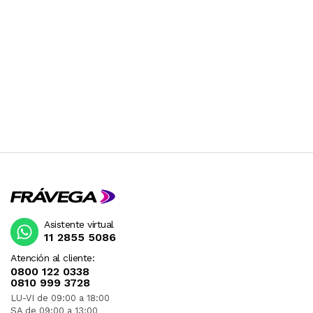
Asistente virtual
11 2855 5086
Atención al cliente:
0800 122 0338
0810 999 3728
LU-VI de 09:00 a 18:00
SA de 09:00 a 13:00