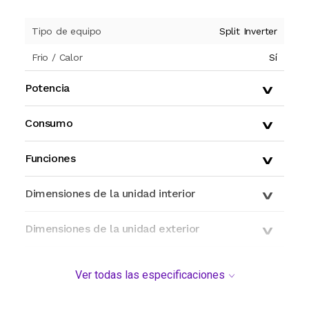
Tipo de equipo
Split Inverter
Frio / Calor
Sí
Potencia
Consumo
Funciones
Dimensiones de la unidad interior
Dimensiones de la unidad exterior
Que Incluye?
Ver todas las especificaciones
Modelo y origen