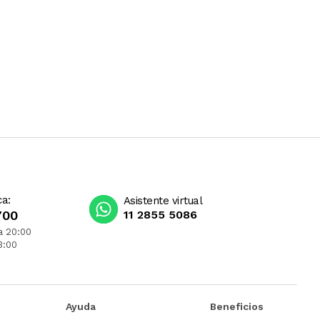
ca:
Asistente virtual
700
11 2855 5086
a 20:00
3:00
Ayuda
Beneficios