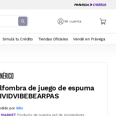
Mi cuenta
Simulá tu Crédito
Tiendas Oficiales
Vendé en Frávega
lfombra de juego de espuma
IVIDVIBEBEARPAS
ndido por
Glic
Producto de nuestra red de proveedores