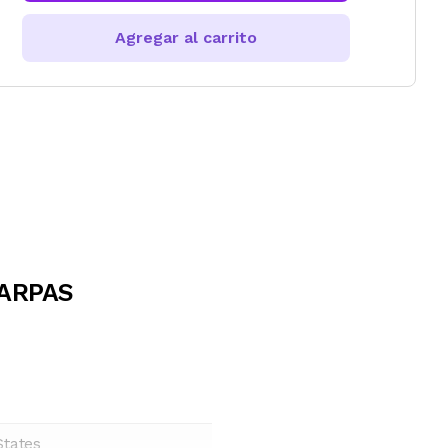
Agregar al carrito
EARPAS
States