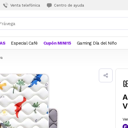
Venta telefónica
Centro de ayuda
JAS
Especial Café
Cupón MINI15
Gaming Día del Niño
va
A
V
Ve