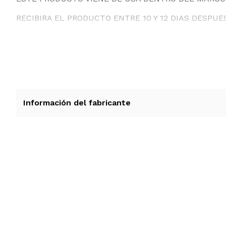
RECIBIRA EL PRODUCTO ENTRE 10 Y 12 DIAS DESPUE
Información del fabricante