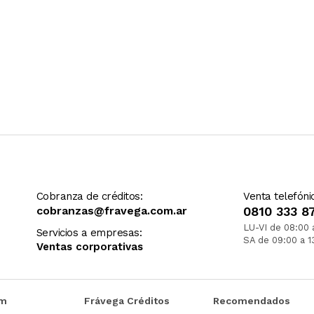
Cobranza de créditos:
Venta telefóni
cobranzas@fravega.com.ar
0810 333 8
LU-VI de 08:00 
Servicios a empresas:
SA de 09:00 a 1
Ventas corporativas
om
Frávega Créditos
Recomendados