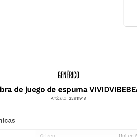
bra de juego de espuma VIVIDVIBEB
Artículo:
22911919
nicas
Origen
United 