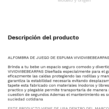
Modelo y origen
Descripción del producto
ALFOMBRA DE JUEGO DE ESPUMA VIVIDVIBEBEARPA
Brinda a tu bebe un espacio seguro comodo y divert
VIVIDVIBEBEARPAS Diseñada especialmente para el gat
eficazmente las caidas protegiendo las rodillas y ma
garantiza la estabilidad necesaria evitando desplaza
tapete esta fabricado con materiales inodoros y libr
practico y plegable permite transportarla de manera s
cuestion de segundos Ademas el mantenimiento es su
suciedad cotidiana
ESTE PRODUCTO VIENE DE USA DENTRO DEL MARCO 