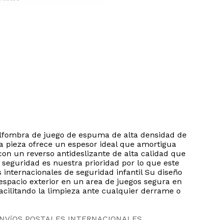
alfombra de juego de espuma de alta densidad de
a pieza ofrece un espesor ideal que amortigua
on un reverso antideslizante de alta calidad que
 seguridad es nuestra prioridad por lo que este
 internacionales de seguridad infantil Su diseño
 espacio exterior en un area de juegos segura en
cilitando la limpieza ante cualquier derrame o
ENVíOS POSTALES INTERNACIONALES.