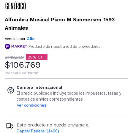
Alfombra Musical Piano M Sanmersen 1593
Animales
Glic
Vendido por
Producto de nuestra red de proveedores
$142.358
25
$106.769
Precio s/imp. nac.
$106.769
Compra internacional
El precio publicado incluye todos los impuestos, tasas y
costos de envíos correspondientes
Ver condiciones
Este producto no puede enviarse a
Capital Federal (1406)