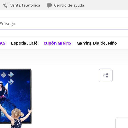
Venta telefónica
Centro de ayuda
JAS
Especial Café
Cupón MINI15
Gaming Día del Niño