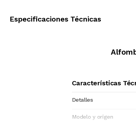
Especificaciones Técnicas
Alfomb
Características Téc
Detalles
Modelo y origen