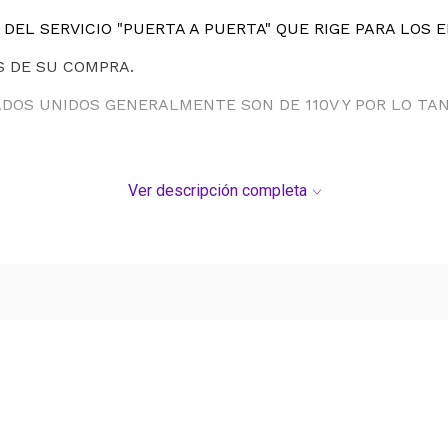
DEL SERVICIO "PUERTA A PUERTA" QUE RIGE PARA LOS 
S DE SU COMPRA.
ADOS UNIDOS GENERALMENTE SON DE 110V Y POR LO T
Ver descripción completa
Ver más contenido