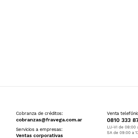
Cobranza de créditos:
Venta telefóni
cobranzas@fravega.com.ar
0810 333 8
LU-VI de 08:00 
Servicios a empresas:
SA de 09:00 a 1
Ventas corporativas