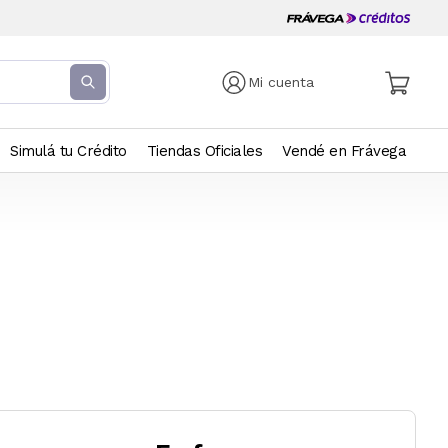
Mi cuenta
Simulá tu Crédito
Tiendas Oficiales
Vendé en Frávega