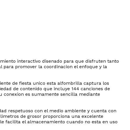
nimiento interactivo disenado para que disfruten tanto
al para promover la coordinacion el enfoque y la
nte de fiesta unico esta alfombrilla captura los
iedad de contenido que incluye 144 canciones de
. Su conexion es sumamente sencilla mediante
lidad respetuoso con el medio ambiente y cuenta con
milimetros de grosor proporciona una excelente
ble facilita el almacenamiento cuando no esta en uso