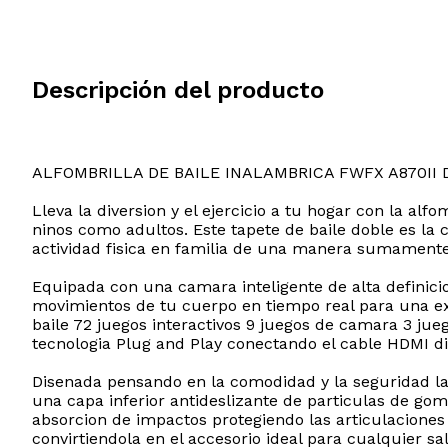
Descripción del producto
ALFOMBRILLA DE BAILE INALAMBRICA FWFX A870II 
Lleva la diversion y el ejercicio a tu hogar con la a
ninos como adultos. Este tapete de baile doble es la 
actividad fisica en familia de una manera sumamente
Equipada con una camara inteligente de alta definici
movimientos de tu cuerpo en tiempo real para una ex
baile 72 juegos interactivos 9 juegos de camara 3 ju
tecnologia Plug and Play conectando el cable HDMI di
Disenada pensando en la comodidad y la seguridad la
una capa inferior antideslizante de particulas de gom
absorcion de impactos protegiendo las articulaciones 
convirtiendola en el accesorio ideal para cualquier sal