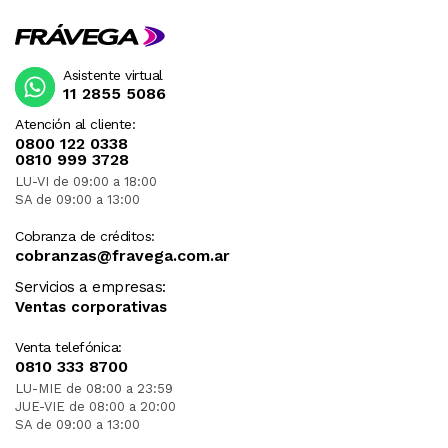
Asistente virtual
11 2855 5086
Atención al cliente:
0800 122 0338
0810 999 3728
LU-VI de 09:00 a 18:00
SA de 09:00 a 13:00
Cobranza de créditos:
cobranzas@fravega.com.ar
Servicios a empresas:
Ventas corporativas
Venta telefónica:
0810 333 8700
LU-MIE de 08:00 a 23:59
JUE-VIE de 08:00 a 20:00
SA de 09:00 a 13:00