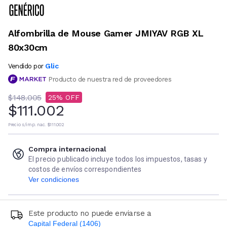
Alfombrilla de Mouse Gamer JMIYAV RGB XL
80x30cm
Glic
Vendido por
Producto de nuestra red de proveedores
$148.005
25
$111.002
Precio s/imp. nac.
$111.002
Compra internacional
El precio publicado incluye todos los impuestos, tasas y
costos de envíos correspondientes
Ver condiciones
Este producto no puede enviarse a
Capital Federal (1406)