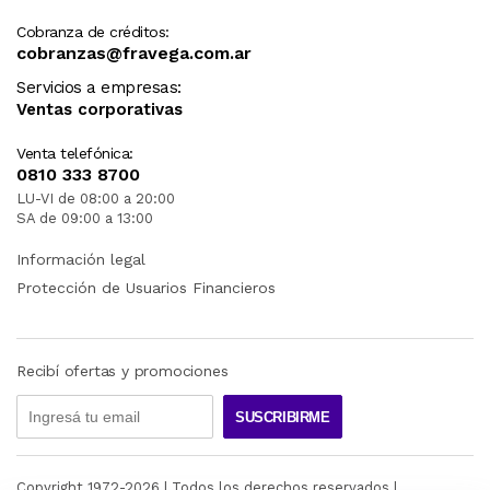
Cobranza de créditos:
cobranzas@fravega.com.ar
Servicios a empresas:
Ventas corporativas
Venta telefónica:
0810 333 8700
LU-VI de 08:00 a 20:00
SA de 09:00 a 13:00
Información legal
Protección de Usuarios Financieros
Recibí ofertas y promociones
SUSCRIBIRME
Copyright 1972-
2026
| Todos los derechos reservados |